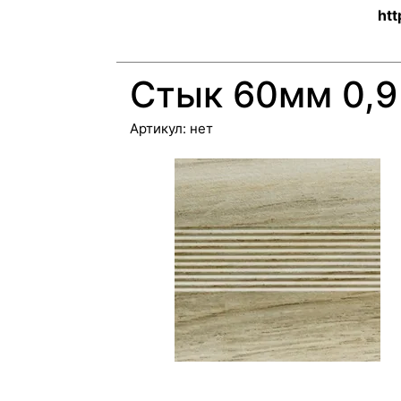
htt
Стык 60мм 0,9
Артикул:
нет