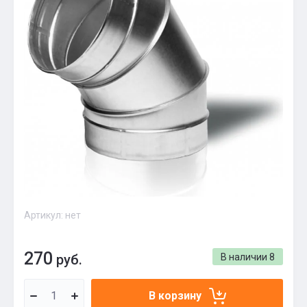
Артикул:
нет
270
руб.
В наличии
8
В корзину