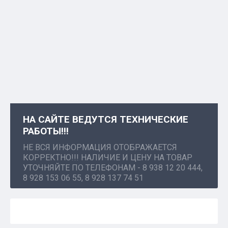
НА САЙТЕ ВЕДУТСЯ ТЕХНИЧЕСКИЕ
РАБОТЫ!!!
НЕ ВСЯ ИНФОРМАЦИЯ ОТОБРАЖАЕТСЯ
КОРРЕКТНО!!! НАЛИЧИЕ И ЦЕНУ НА ТОВАР
УТОЧНЯЙТЕ ПО ТЕЛЕФОНАМ - 8 938 12 20 444,
8 928 153 06 55, 8 928 137 74 51