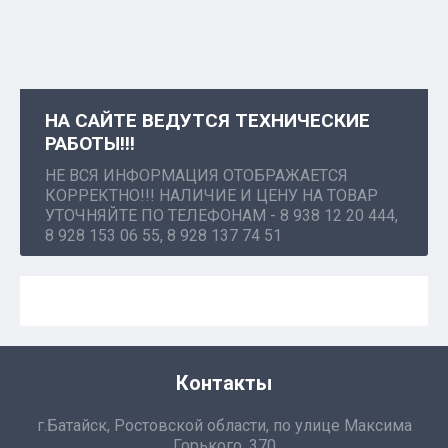
НА САЙТЕ ВЕДУТСЯ ТЕХНИЧЕСКИЕ
РАБОТЫ!!!
НЕ ВСЯ ИНФОРМАЦИЯ ОТОБРАЖАЕТСЯ
КОРРЕКТНО!!! НАЛИЧИЕ И ЦЕНУ НА ТОВАР
УТОЧНЯЙТЕ ПО ТЕЛЕФОНАМ - 8 938 12 20 444,
8 928 153 06 55, 8 928 137 74 51
Контакты
г.Батайск, Ростовской области, по улице Максима
Горького, 370