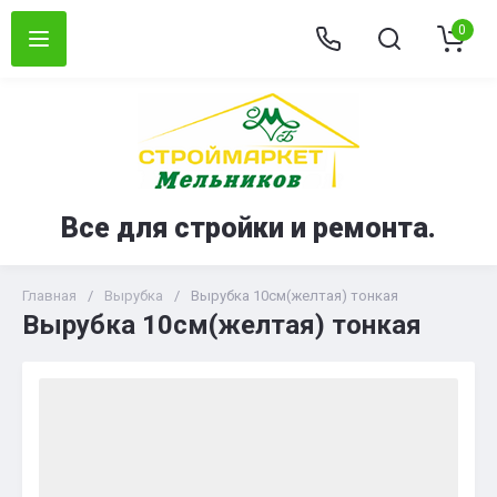
0
Все для стройки и ремонта.
Главная
/
Вырубка
/
Вырубка 10см(желтая) тонкая
Вырубка 10см(желтая) тонкая