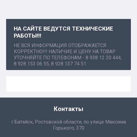
НА САЙТЕ ВЕДУТСЯ ТЕХНИЧЕСКИЕ
РАБОТЫ!!!
НЕ ВСЯ ИНФОРМАЦИЯ ОТОБРАЖАЕТСЯ
КОРРЕКТНО!!! НАЛИЧИЕ И ЦЕНУ НА ТОВАР
УТОЧНЯЙТЕ ПО ТЕЛЕФОНАМ - 8 938 12 20 444,
8 928 153 06 55, 8 928 137 74 51
Контакты
г.Батайск, Ростовской области, по улице Максима
Горького, 370