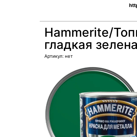
htt
Hammerite/Топ
гладкая зелена
Артикул:
нет