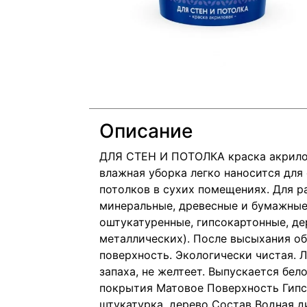
Описание
ДЛЯ СТЕН И ПОТОЛКА краска акрило
влажная уборка легко наносится дл
потолков в сухих помещениях. Для р
минеральные, древесные и бумажные
оштукатуренные, гипсокартонные, де
металлических). После высыхания 
поверхность. Экологически чистая. Л
запаха, не желтеет. Выпускается бел
покрытия Матовое Поверхность Гипс
штукатурка, дерево Состав Водная д