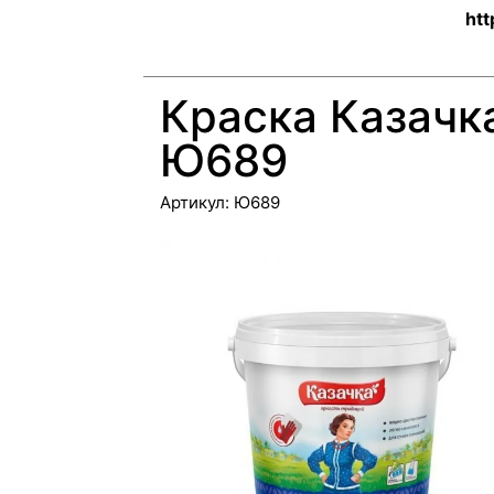
htt
Краска Казачка
Ю689
Артикул:
Ю689