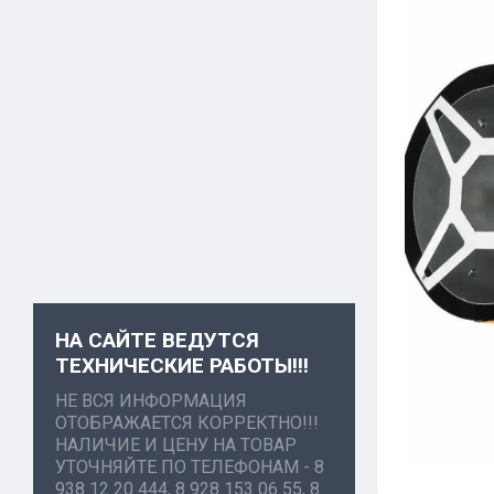
НА САЙТЕ ВЕДУТСЯ
ТЕХНИЧЕСКИЕ РАБОТЫ!!!
НЕ ВСЯ ИНФОРМАЦИЯ
ОТОБРАЖАЕТСЯ КОРРЕКТНО!!!
НАЛИЧИЕ И ЦЕНУ НА ТОВАР
УТОЧНЯЙТЕ ПО ТЕЛЕФОНАМ - 8
938 12 20 444, 8 928 153 06 55, 8