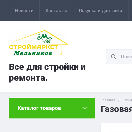
Новости
Контакты
Покупка и доставка
Все для стройки и
ремонта.
Главная
/
Клим
Газова
Каталог товаров