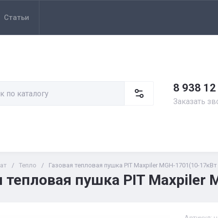
Статьи
8 938 12
Заказать зв
ат
/
Тепло
/
Газовая тепловая пушка PIT Maxpiler MGH-1701(10-17кВт
я тепловая пушка PIT Maxpiler