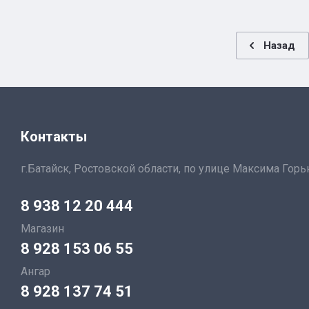
Назад
Контакты
г.Батайск, Ростовской области, по улице Максима Горь
8 938 12 20 444
Магазин
8 928 153 06 55
Ангар
8 928 137 74 51