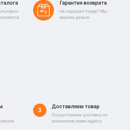
аталога
Гарантия возврата
регулярно
Не подошел товар? Мы
полняется
вернем деньги
м
Доставляем товар
3
Осуществляем доставку по
 заказа
указанному вами адресу