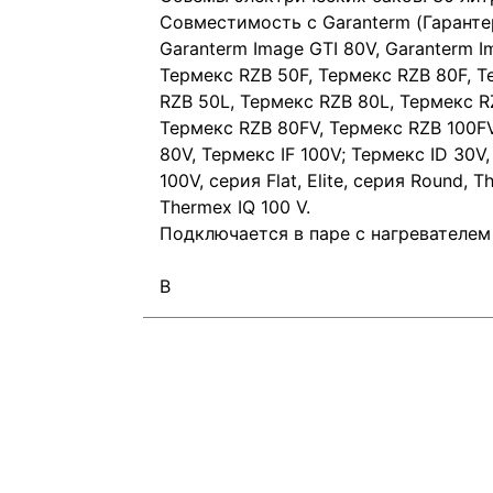
Совместимость с Garanterm (Гарантер
Garanterm Image GTI 80V, Garanterm I
Термекс RZB 50F, Термекс RZB 80F, Т
RZB 50L, Термекс RZB 80L, Термекс R
Термекс RZB 80FV, Термекс RZB 100FV;
80V, Термекс IF 100V; Термекс ID 30V,
100V, серия Flat, Elite, серия Round, 
Thermex IQ 100 V.
Подключается в паре с нагревателем 
В