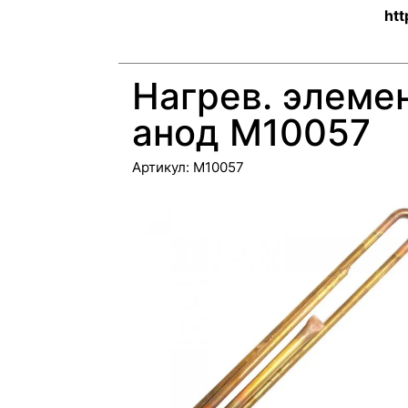
htt
Нагрев. элемен
анод М10057
Артикул:
М10057