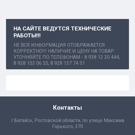
НА САЙТЕ ВЕДУТСЯ ТЕХНИЧЕСКИЕ
РАБОТЫ!!!
НЕ ВСЯ ИНФОРМАЦИЯ ОТОБРАЖАЕТСЯ
КОРРЕКТНО!!! НАЛИЧИЕ И ЦЕНУ НА ТОВАР
УТОЧНЯЙТЕ ПО ТЕЛЕФОНАМ - 8 938 12 20 444,
8 928 153 06 55, 8 928 137 74 51
Контакты
г.Батайск, Ростовской области, по улице Максима
Горького, 370