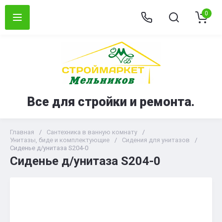
0
Все для стройки и ремонта.
Главная
/
Сантехника в ванную комнату
/
Унитазы, биде и комплектующие
/
Сидения для унитазов
/
Сиденье д/унитаза S204-0
Сиденье д/унитаза S204-0