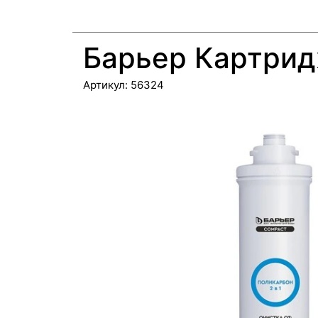
Барьер Картрид
Артикул:
56324