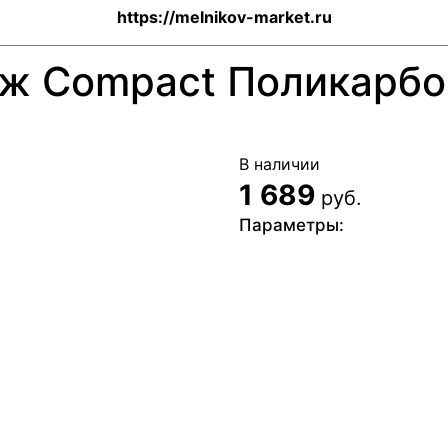
https://melnikov-market.ru
ж Compact Поликарбо
В наличии
1 689
руб.
Параметры: