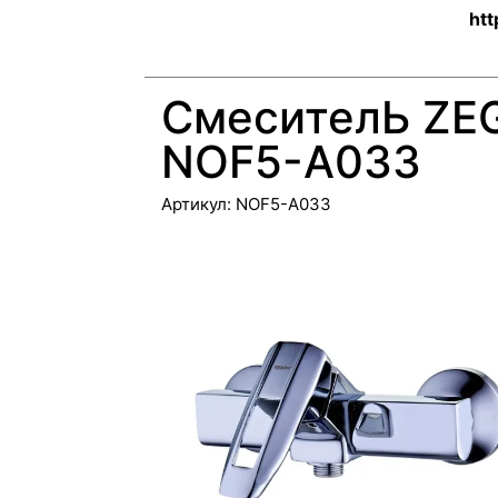
htt
СмесителЬ ZE
NOF5-A033
Артикул:
NOF5-A033